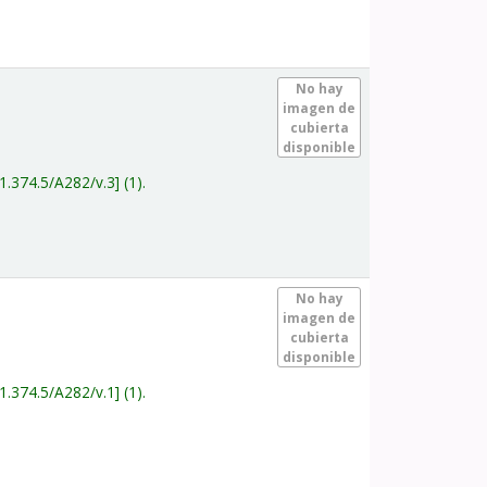
.
No hay
imagen de
cubierta
disponible
1.374.5/A282/v.3
(1).
.
No hay
imagen de
cubierta
disponible
1.374.5/A282/v.1
(1).