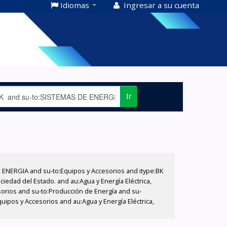
Idiomas
Ingresar a su cuenta
Ir
E ENERGIA and su-to:Equipos y Accesorios and itype:BK
iedad del Estado. and au:Agua y Energía Eléctrica,
sorios and su-to:Producción de Energía and su-
ipos y Accesorios and au:Agua y Energía Eléctrica,