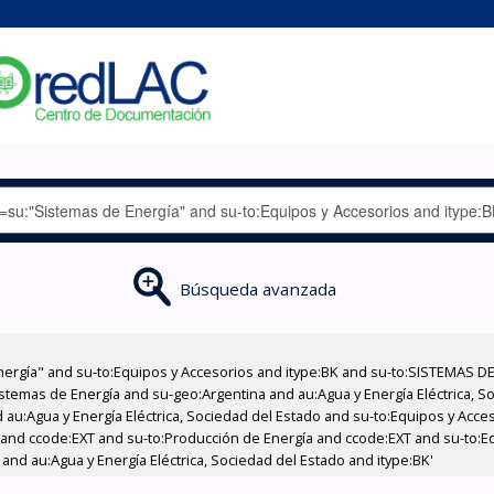
Búsqueda avanzada
nergía" and su-to:Equipos y Accesorios and itype:BK and su-to:SISTEMAS D
stemas de Energía and su-geo:Argentina and au:Agua y Energía Eléctrica, Soc
 au:Agua y Energía Eléctrica, Sociedad del Estado and su-to:Equipos y Acce
 and ccode:EXT and su-to:Producción de Energía and ccode:EXT and su-to:Equ
and au:Agua y Energía Eléctrica, Sociedad del Estado and itype:BK'