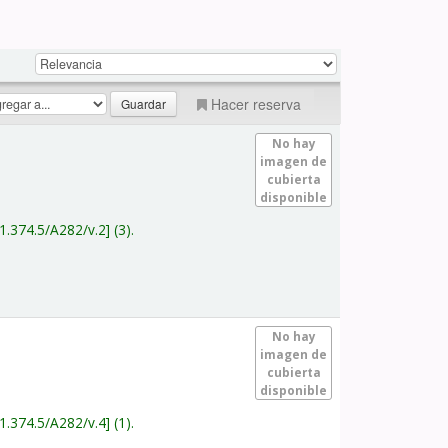
Hacer reserva
No hay
imagen de
cubierta
disponible
1.374.5/A282/v.2
(3).
No hay
imagen de
cubierta
disponible
1.374.5/A282/v.4
(1).