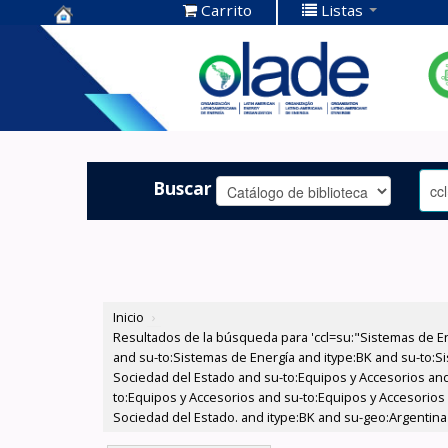
Carrito
Listas
Centro de
Documentación
OLADE -
Buscar
Inicio
›
Resultados de la búsqueda para 'ccl=su:"Sistemas de E
and su-to:Sistemas de Energía and itype:BK and su-to:Si
Sociedad del Estado and su-to:Equipos y Accesorios and
to:Equipos y Accesorios and su-to:Equipos y Accesorios
Sociedad del Estado. and itype:BK and su-geo:Argentina 