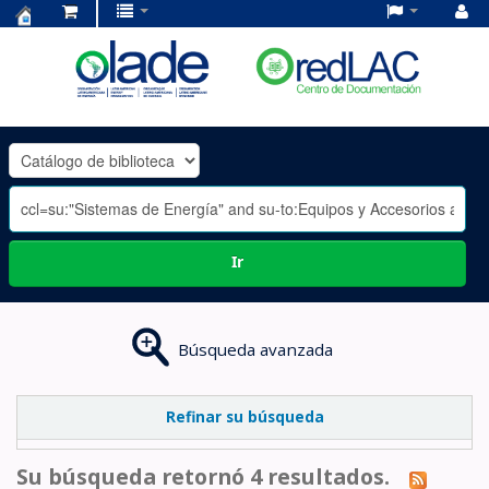
Centro
de
Documentación
OLADE
-
Ir
Búsqueda avanzada
Refinar su búsqueda
Su búsqueda retornó 4 resultados.