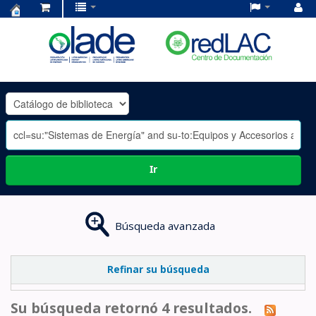
Centro
de
Documentación
OLADE
-
Ir
Búsqueda avanzada
Refinar su búsqueda
Su búsqueda retornó 4 resultados.