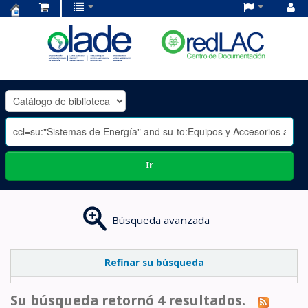
Centro
de
Documentación
OLADE
-
Ir
Búsqueda avanzada
Refinar su búsqueda
Su búsqueda retornó 4 resultados.