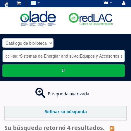
Centro
de
Documentación
OLADE
-
Ir
Búsqueda avanzada
Refinar su búsqueda
Su búsqueda retornó 4 resultados.