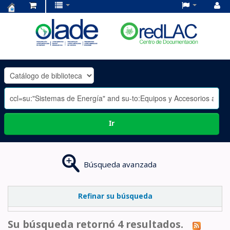
Centro
de
Documentación
OLADE
-
Ir
Búsqueda avanzada
Refinar su búsqueda
Su búsqueda retornó 4 resultados.