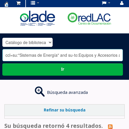
Centro
de
Documentación
OLADE
-
Ir
Búsqueda avanzada
Refinar su búsqueda
Su búsqueda retornó 4 resultados.