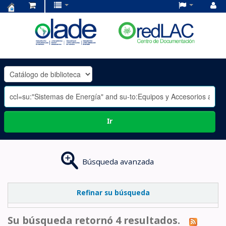
Centro
de
Documentación
OLADE
-
Ir
Búsqueda avanzada
Refinar su búsqueda
Su búsqueda retornó 4 resultados.