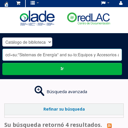
Centro
de
Documentación
OLADE
-
Ir
Búsqueda avanzada
Refinar su búsqueda
Su búsqueda retornó 4 resultados.