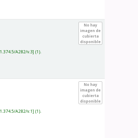
.
No hay
imagen de
cubierta
disponible
1.374.5/A282/v.3
(1).
.
No hay
imagen de
cubierta
disponible
1.374.5/A282/v.1
(1).