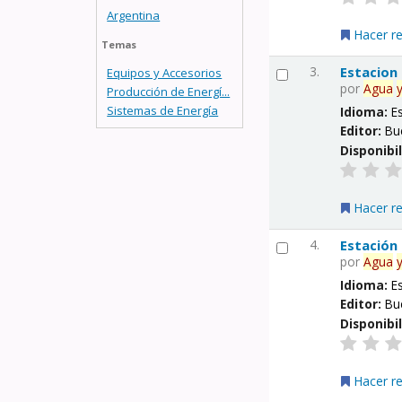
Argentina
Hacer r
Temas
3.
Estacion
Equipos y Accesorios
por
Agua
Producción de Energí...
Sistemas de Energía
Idioma:
E
Editor:
Bu
Disponibi
Hacer r
4.
Estación
por
Agua
Idioma:
E
Editor:
Bu
Disponibi
Hacer r