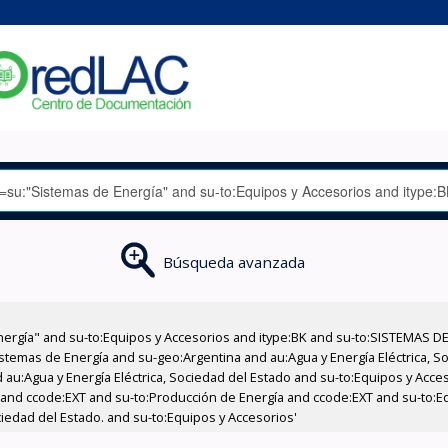
Búsqueda avanzada
nergía" and su-to:Equipos y Accesorios and itype:BK and su-to:SISTEMAS D
stemas de Energía and su-geo:Argentina and au:Agua y Energía Eléctrica, Soc
 au:Agua y Energía Eléctrica, Sociedad del Estado and su-to:Equipos y Acce
 and ccode:EXT and su-to:Producción de Energía and ccode:EXT and su-to:Equ
ciedad del Estado. and su-to:Equipos y Accesorios'