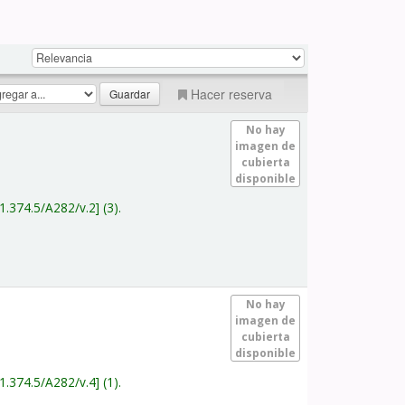
Hacer reserva
No hay
imagen de
cubierta
disponible
1.374.5/A282/v.2
(3).
No hay
imagen de
cubierta
disponible
1.374.5/A282/v.4
(1).