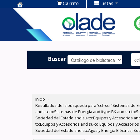
Carrito
Listas
Centro de
Documentación
OLADE -
Buscar
Inicio
›
Resultados de la búsqueda para 'ccl=su:"Sistemas de E
and su-to:Sistemas de Energía and itype:BK and su-to:Si
Sociedad del Estado and su-to:Equipos y Accesorios and
to:Equipos y Accesorios and su-to:Equipos y Accesorios
Sociedad del Estado and au:Agua y Energía Eléctrica, So