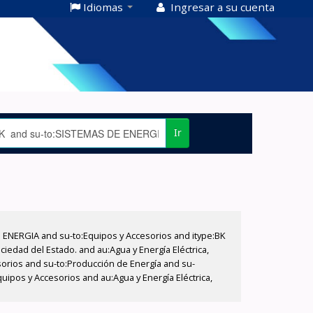
Idiomas
Ingresar a su cuenta
Ir
E ENERGIA and su-to:Equipos y Accesorios and itype:BK
iedad del Estado. and au:Agua y Energía Eléctrica,
sorios and su-to:Producción de Energía and su-
ipos y Accesorios and au:Agua y Energía Eléctrica,