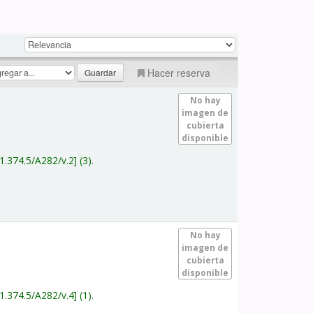
Hacer reserva
No hay
imagen de
cubierta
disponible
1.374.5/A282/v.2
(3).
No hay
imagen de
cubierta
disponible
1.374.5/A282/v.4
(1).