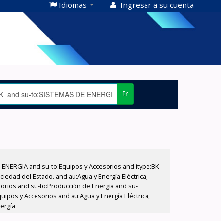
Idiomas
Ingresar a su cuenta
Ir
E ENERGIA and su-to:Equipos y Accesorios and itype:BK
iedad del Estado. and au:Agua y Energía Eléctrica,
sorios and su-to:Producción de Energía and su-
ipos y Accesorios and au:Agua y Energía Eléctrica,
ergía'