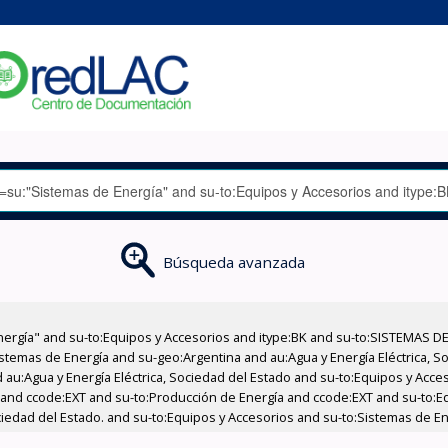
Búsqueda avanzada
nergía" and su-to:Equipos y Accesorios and itype:BK and su-to:SISTEMAS D
stemas de Energía and su-geo:Argentina and au:Agua y Energía Eléctrica, Soc
 au:Agua y Energía Eléctrica, Sociedad del Estado and su-to:Equipos y Acce
 and ccode:EXT and su-to:Producción de Energía and ccode:EXT and su-to:Equ
ciedad del Estado. and su-to:Equipos y Accesorios and su-to:Sistemas de En