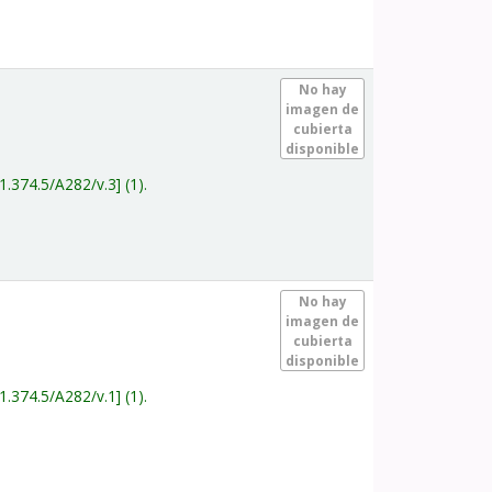
.
No hay
imagen de
cubierta
disponible
1.374.5/A282/v.3
(1).
.
No hay
imagen de
cubierta
disponible
1.374.5/A282/v.1
(1).