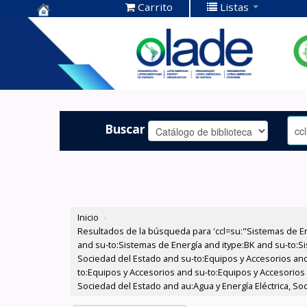
Carrito
Listas
Centro de
Documentación
OLADE -
Buscar
Inicio
›
Resultados de la búsqueda para 'ccl=su:"Sistemas de E
and su-to:Sistemas de Energía and itype:BK and su-to:Si
Sociedad del Estado and su-to:Equipos y Accesorios and
to:Equipos y Accesorios and su-to:Equipos y Accesorios
Sociedad del Estado and au:Agua y Energía Eléctrica, So