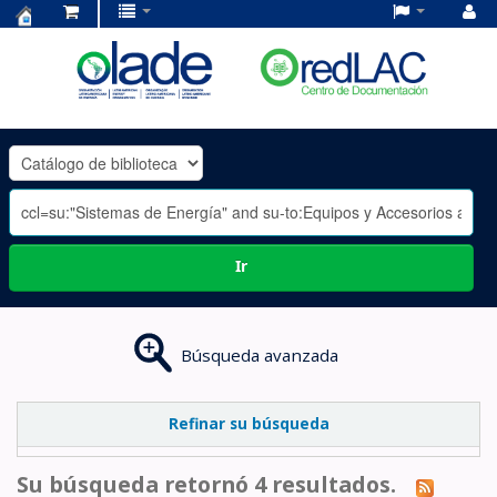
Centro
de
Documentación
OLADE
-
Ir
Búsqueda avanzada
Refinar su búsqueda
Su búsqueda retornó 4 resultados.