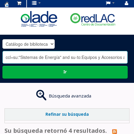
Centro
de
Documentación
OLADE
-
Ir
Búsqueda avanzada
Refinar su búsqueda
Su búsqueda retornó 4 resultados.