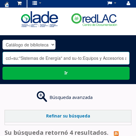
Centro
de
Documentación
OLADE
-
Ir
Búsqueda avanzada
Refinar su búsqueda
Su búsqueda retornó 4 resultados.