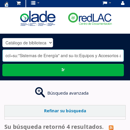
Centro
de
Documentación
OLADE
-
Ir
Búsqueda avanzada
Refinar su búsqueda
Su búsqueda retornó 4 resultados.