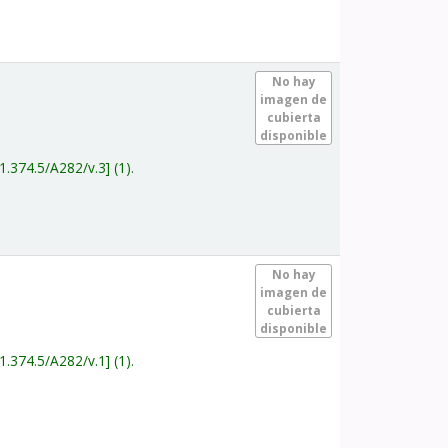
.
No hay
imagen de
cubierta
disponible
1.374.5/A282/v.3
(1).
.
No hay
imagen de
cubierta
disponible
1.374.5/A282/v.1
(1).