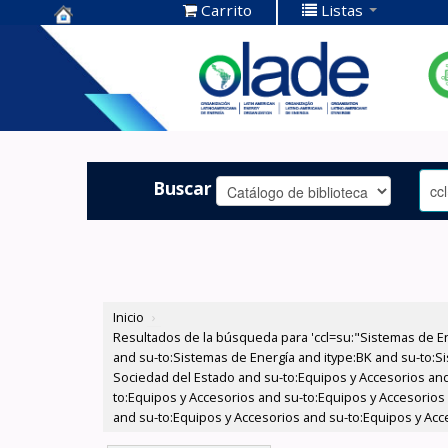
Carrito
Listas
Centro de
Documentación
OLADE -
Buscar
Inicio
›
Resultados de la búsqueda para 'ccl=su:"Sistemas de E
and su-to:Sistemas de Energía and itype:BK and su-to:Si
Sociedad del Estado and su-to:Equipos y Accesorios and
to:Equipos y Accesorios and su-to:Equipos y Accesorios
and su-to:Equipos y Accesorios and su-to:Equipos y Acc