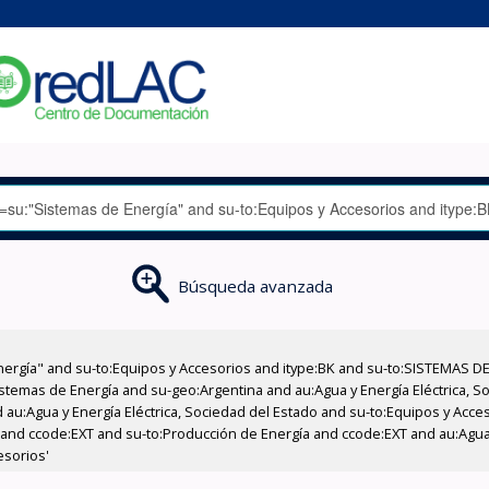
Búsqueda avanzada
nergía" and su-to:Equipos y Accesorios and itype:BK and su-to:SISTEMAS D
stemas de Energía and su-geo:Argentina and au:Agua y Energía Eléctrica, Soc
 au:Agua y Energía Eléctrica, Sociedad del Estado and su-to:Equipos y Acce
 and ccode:EXT and su-to:Producción de Energía and ccode:EXT and au:Agua 
esorios'