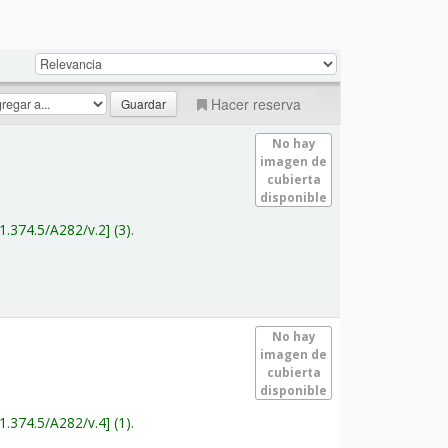
Hacer reserva
No hay
imagen de
cubierta
disponible
1.374.5/A282/v.2
(3).
No hay
imagen de
cubierta
disponible
1.374.5/A282/v.4
(1).