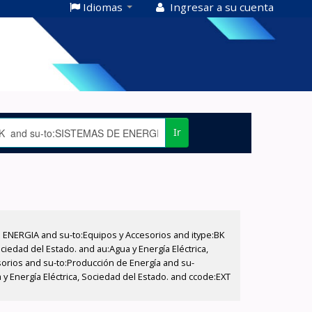
Idiomas
Ingresar a su cuenta
Ir
E ENERGIA and su-to:Equipos y Accesorios and itype:BK
iedad del Estado. and au:Agua y Energía Eléctrica,
sorios and su-to:Producción de Energía and su-
y Energía Eléctrica, Sociedad del Estado. and ccode:EXT