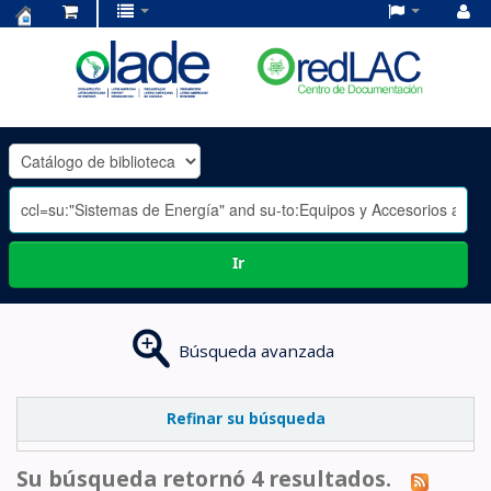
Centro
de
Documentación
OLADE
-
Ir
Búsqueda avanzada
Refinar su búsqueda
Su búsqueda retornó 4 resultados.