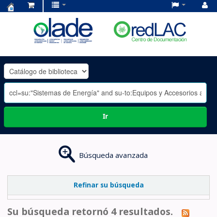
Centro
de
Documentación
OLADE
-
Ir
Búsqueda avanzada
Refinar su búsqueda
Su búsqueda retornó 4 resultados.