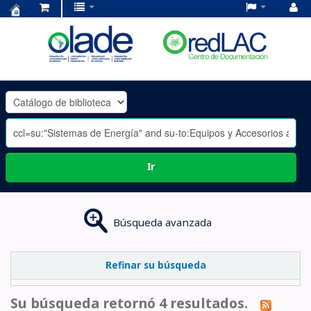
Centro
de
Documentación
OLADE
-
Ir
Búsqueda avanzada
Refinar su búsqueda
Su búsqueda retornó 4 resultados.