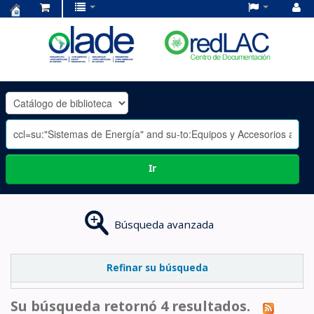
Centro
de
Documentación
OLADE
-
Ir
Búsqueda avanzada
Refinar su búsqueda
Su búsqueda retornó 4 resultados.