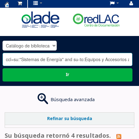
Centro
de
Documentación
OLADE
-
Ir
Búsqueda avanzada
Refinar su búsqueda
Su búsqueda retornó 4 resultados.