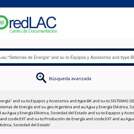
Búsqueda avanzada
nergía" and su-to:Equipos y Accesorios and itype:BK and su-to:SISTEMAS D
stemas de Energía and su-geo:Argentina and au:Agua y Energía Eléctrica, Soc
 au:Agua y Energía Eléctrica, Sociedad del Estado and su-to:Equipos y Acce
 and ccode:EXT and su-to:Producción de Energía and ccode:EXT and au:Agua 
éctrica, Sociedad del Estado'