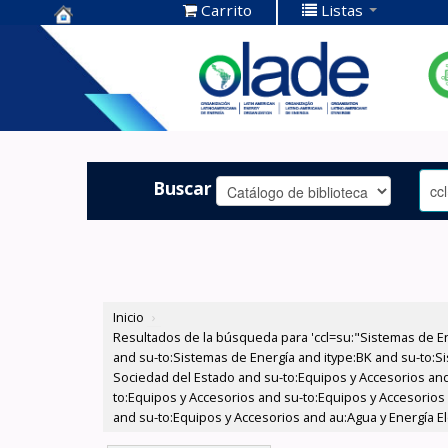
Carrito
Listas
Centro de
Documentación
OLADE -
Buscar
Inicio
›
Resultados de la búsqueda para 'ccl=su:"Sistemas de E
and su-to:Sistemas de Energía and itype:BK and su-to:Si
Sociedad del Estado and su-to:Equipos y Accesorios and
to:Equipos y Accesorios and su-to:Equipos y Accesorios
and su-to:Equipos y Accesorios and au:Agua y Energía El