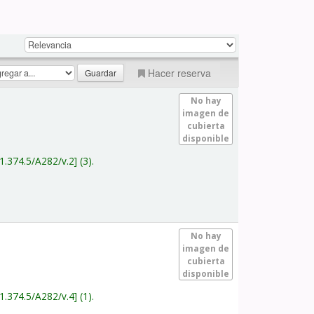
Hacer reserva
No hay
imagen de
cubierta
disponible
1.374.5/A282/v.2
(3).
No hay
imagen de
cubierta
disponible
1.374.5/A282/v.4
(1).