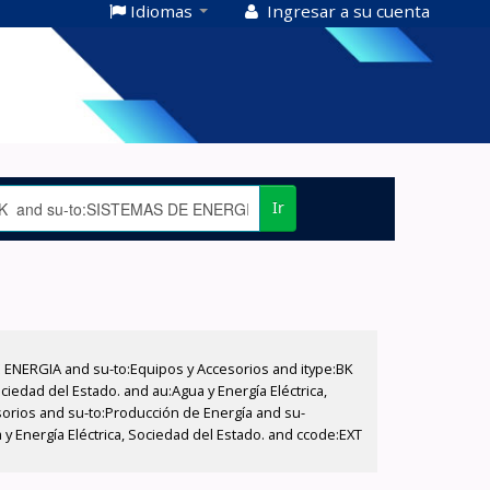
Idiomas
Ingresar a su cuenta
Ir
E ENERGIA and su-to:Equipos y Accesorios and itype:BK
iedad del Estado. and au:Agua y Energía Eléctrica,
sorios and su-to:Producción de Energía and su-
y Energía Eléctrica, Sociedad del Estado. and ccode:EXT