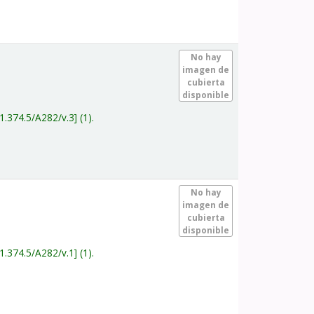
.
No hay
imagen de
cubierta
disponible
1.374.5/A282/v.3
(1).
.
No hay
imagen de
cubierta
disponible
1.374.5/A282/v.1
(1).