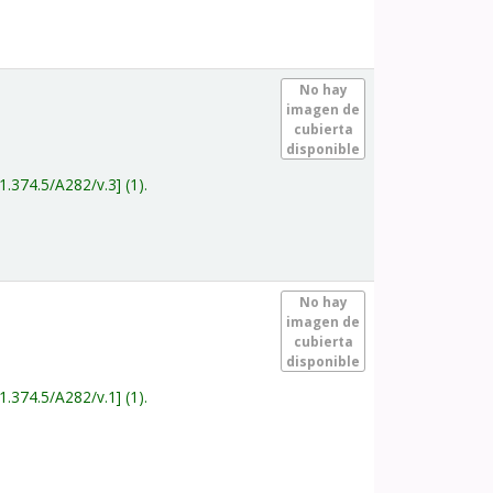
.
No hay
imagen de
cubierta
disponible
1.374.5/A282/v.3
(1).
.
No hay
imagen de
cubierta
disponible
1.374.5/A282/v.1
(1).