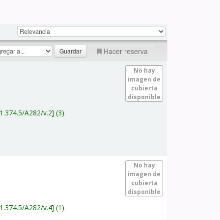
Hacer reserva
No hay
imagen de
cubierta
disponible
1.374.5/A282/v.2
(3).
No hay
imagen de
cubierta
disponible
1.374.5/A282/v.4
(1).