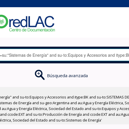
Búsqueda avanzada
nergía" and su-to:Equipos y Accesorios and itype:BK and su-to:SISTEMAS D
stemas de Energía and su-geo:Argentina and au:Agua y Energía Eléctrica, Soc
 au:Agua y Energía Eléctrica, Sociedad del Estado and su-to:Equipos y Acce
 and ccode:EXT and su-to:Producción de Energía and ccode:EXT and au:Agua 
éctrica, Sociedad del Estado and su-to:Sistemas de Energía'