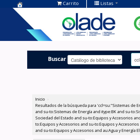
Carrito
Listas
Centro de
Documentación
OLADE -
Buscar
Inicio
›
Resultados de la búsqueda para 'ccl=su:"Sistemas de E
and su-to:Sistemas de Energía and itype:BK and su-to:Si
Sociedad del Estado and su-to:Equipos y Accesorios and
to:Equipos y Accesorios and su-to:Equipos y Accesorios
and su-to:Equipos y Accesorios and au:Agua y Energía El