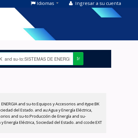
Idiomas
Ingresar a su cuenta
Ir
E ENERGIA and su-to:Equipos y Accesorios and itype:BK
iedad del Estado. and au:Agua y Energía Eléctrica,
sorios and su-to:Producción de Energía and su-
y Energía Eléctrica, Sociedad del Estado. and ccode:EXT