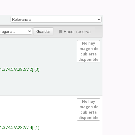
Hacer reserva
No hay
imagen de
cubierta
disponible
1.374.5/A282/v.2
(3).
No hay
imagen de
cubierta
disponible
1.374.5/A282/v.4
(1).