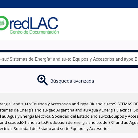
Búsqueda avanzada
nergía" and su-to:Equipos y Accesorios and itype:BK and su-to:SISTEMAS D
stemas de Energía and su-geo:Argentina and au:Agua y Energía Eléctrica, Soc
 au:Agua y Energía Eléctrica, Sociedad del Estado and su-to:Equipos y Acce
 and ccode:EXT and su-to:Producción de Energía and ccode:EXT and au:Agua 
éctrica, Sociedad del Estado and su-to:Equipos y Accesorios'