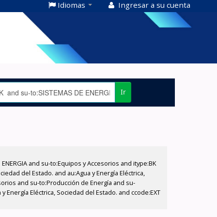
Idiomas
Ingresar a su cuenta
Ir
E ENERGIA and su-to:Equipos y Accesorios and itype:BK
iedad del Estado. and au:Agua y Energía Eléctrica,
sorios and su-to:Producción de Energía and su-
y Energía Eléctrica, Sociedad del Estado. and ccode:EXT