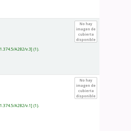
.
No hay
imagen de
cubierta
disponible
1.374.5/A282/v.3
(1).
.
No hay
imagen de
cubierta
disponible
1.374.5/A282/v.1
(1).