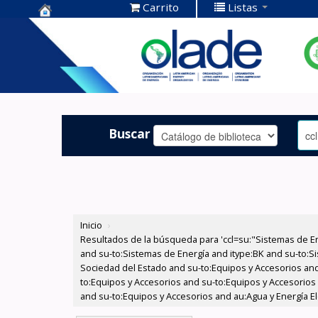
Carrito
Listas
Centro de
Documentación
OLADE -
Buscar
Inicio
›
Resultados de la búsqueda para 'ccl=su:"Sistemas de E
and su-to:Sistemas de Energía and itype:BK and su-to:Si
Sociedad del Estado and su-to:Equipos y Accesorios and
to:Equipos y Accesorios and su-to:Equipos y Accesorios
and su-to:Equipos y Accesorios and au:Agua y Energía El