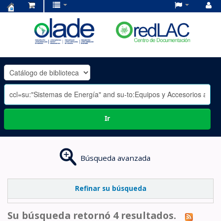
Centro
de
Documentación
OLADE
-
Ir
Búsqueda avanzada
Refinar su búsqueda
Su búsqueda retornó 4 resultados.