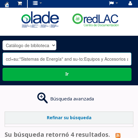
Centro
de
Documentación
OLADE
-
Ir
Búsqueda avanzada
Refinar su búsqueda
Su búsqueda retornó 4 resultados.