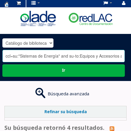
Centro
de
Documentación
OLADE
-
Ir
Búsqueda avanzada
Refinar su búsqueda
Su búsqueda retornó 4 resultados.