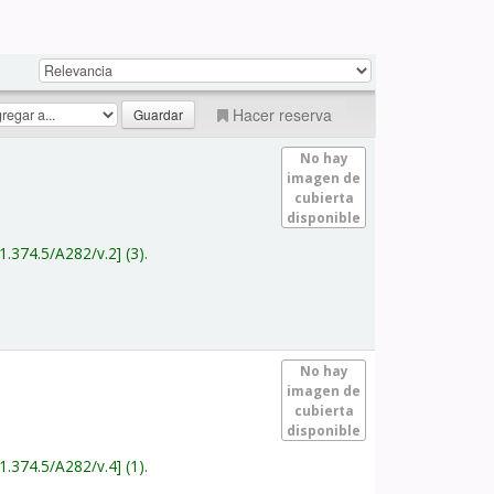
Hacer reserva
No hay
imagen de
cubierta
disponible
1.374.5/A282/v.2
(3).
No hay
imagen de
cubierta
disponible
1.374.5/A282/v.4
(1).