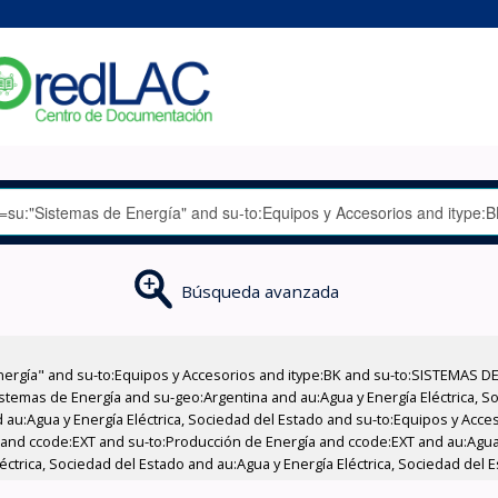
Búsqueda avanzada
nergía" and su-to:Equipos y Accesorios and itype:BK and su-to:SISTEMAS D
stemas de Energía and su-geo:Argentina and au:Agua y Energía Eléctrica, Soc
 au:Agua y Energía Eléctrica, Sociedad del Estado and su-to:Equipos y Acce
 and ccode:EXT and su-to:Producción de Energía and ccode:EXT and au:Agua 
ctrica, Sociedad del Estado and au:Agua y Energía Eléctrica, Sociedad del E