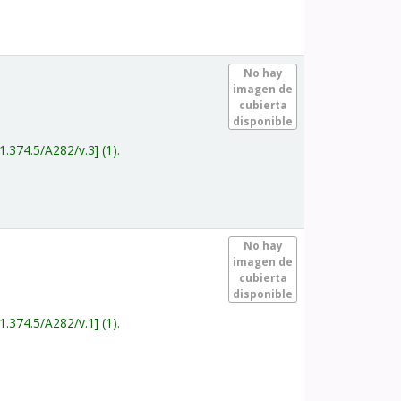
.
No hay
imagen de
cubierta
disponible
1.374.5/A282/v.3
(1).
.
No hay
imagen de
cubierta
disponible
1.374.5/A282/v.1
(1).