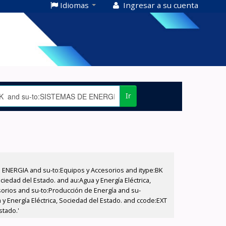
Idiomas
Ingresar a su cuenta
Ir
E ENERGIA and su-to:Equipos y Accesorios and itype:BK
iedad del Estado. and au:Agua y Energía Eléctrica,
sorios and su-to:Producción de Energía and su-
y Energía Eléctrica, Sociedad del Estado. and ccode:EXT
stado.'