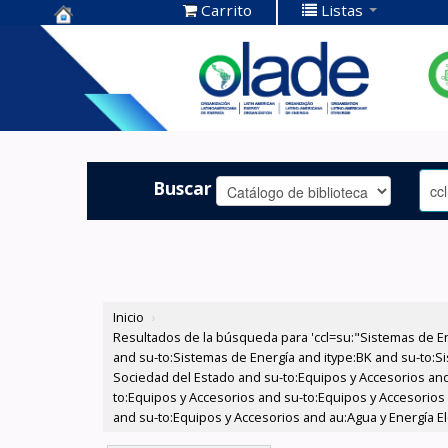
Carrito
Listas
Centro de
Documentación
OLADE -
Buscar
Inicio
›
Resultados de la búsqueda para 'ccl=su:"Sistemas de E
and su-to:Sistemas de Energía and itype:BK and su-to:Si
Sociedad del Estado and su-to:Equipos y Accesorios and
to:Equipos y Accesorios and su-to:Equipos y Accesorios
and su-to:Equipos y Accesorios and au:Agua y Energía Elé