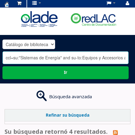
Centro
de
Documentación
OLADE
-
Ir
Búsqueda avanzada
Refinar su búsqueda
Su búsqueda retornó 4 resultados.