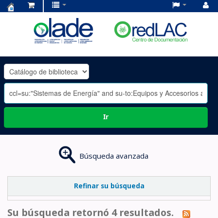
Centro
de
Documentación
OLADE
-
Ir
Búsqueda avanzada
Refinar su búsqueda
Su búsqueda retornó 4 resultados.