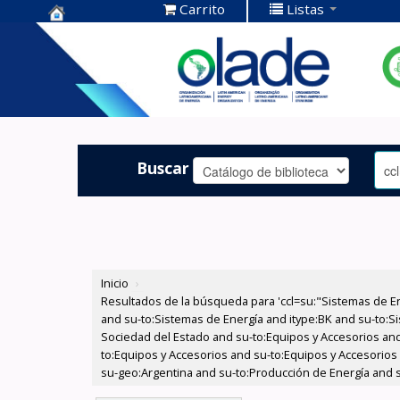
Carrito
Listas
Centro de
Documentación
OLADE -
Buscar
Inicio
›
Resultados de la búsqueda para 'ccl=su:"Sistemas de E
and su-to:Sistemas de Energía and itype:BK and su-to:Si
Sociedad del Estado and su-to:Equipos y Accesorios and
to:Equipos y Accesorios and su-to:Equipos y Accesorios
su-geo:Argentina and su-to:Producción de Energía and s