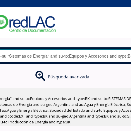
Búsqueda avanzada
nergía" and su-to:Equipos y Accesorios and itype:BK and su-to:SISTEMAS D
stemas de Energía and su-geo:Argentina and au:Agua y Energía Eléctrica, Soc
 au:Agua y Energía Eléctrica, Sociedad del Estado and su-to:Equipos y Acce
 and ccode:EXT and itype:BK and su-geo:Argentina and itype:BK and su-to:S
u-to:Producción de Energía and itype:BK'