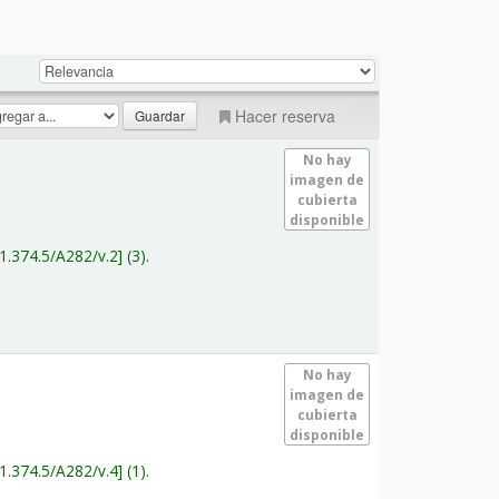
Hacer reserva
No hay
imagen de
cubierta
disponible
1.374.5/A282/v.2
(3).
No hay
imagen de
cubierta
disponible
1.374.5/A282/v.4
(1).