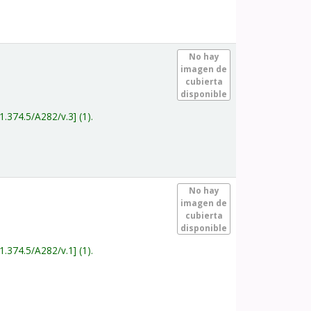
.
No hay
imagen de
cubierta
disponible
1.374.5/A282/v.3
(1).
.
No hay
imagen de
cubierta
disponible
1.374.5/A282/v.1
(1).