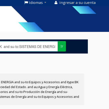
Idiomas
Ingresar a su cuenta
Ir
E ENERGIA and su-to:Equipos y Accesorios and itype:BK
iedad del Estado. and au:Agua y Energía Eléctrica,
sorios and su-to:Producción de Energía and su-
istemas de Energía and su-to:Equipos y Accesorios and