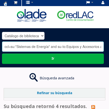
Centro
de
Documentación
OLADE
-
Ir
Búsqueda avanzada
Refinar su búsqueda
Su búsqueda retornó 4 resultados.