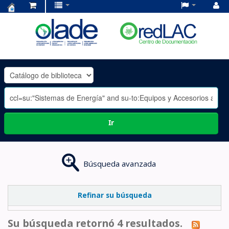
Centro
de
Documentación
OLADE
-
Ir
Búsqueda avanzada
Refinar su búsqueda
Su búsqueda retornó 4 resultados.