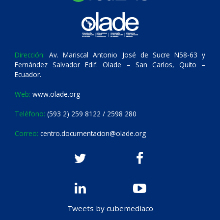
Dirección:
Av. Mariscal Antonio José de Sucre N58-63 y
Fernández Salvador Edif. Olade – San Carlos, Quito –
Ecuador.
Web:
www.olade.org
Teléfono:
(593 2) 259 8122 / 2598 280
Correo:
centro.documentacion@olade.org
Tweets by cubemediaco