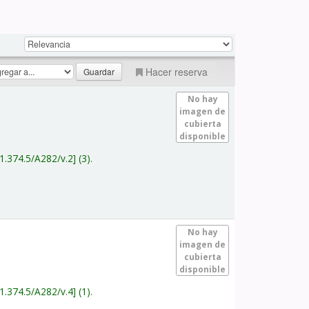
Hacer reserva
No hay
imagen de
cubierta
disponible
1.374.5/A282/v.2
(3).
No hay
imagen de
cubierta
disponible
1.374.5/A282/v.4
(1).