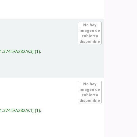
.
No hay
imagen de
cubierta
disponible
1.374.5/A282/v.3
(1).
.
No hay
imagen de
cubierta
disponible
1.374.5/A282/v.1
(1).