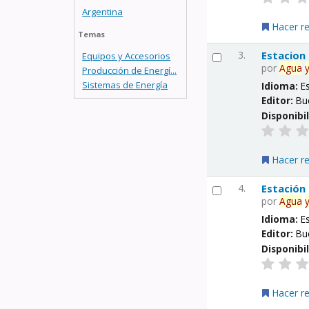
Argentina
Hacer r
Temas
3.
Estacion
Equipos y Accesorios
por
Agua
Producción de Energí...
Sistemas de Energía
Idioma:
E
Editor:
Bu
Disponibi
Hacer r
4.
Estación
por
Agua
Idioma:
E
Editor:
Bu
Disponibi
Hacer r