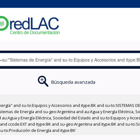
Búsqueda avanzada
nergía" and su-to:Equipos y Accesorios and itype:BK and su-to:SISTEMAS D
stemas de Energía and su-geo:Argentina and au:Agua y Energía Eléctrica, Soc
 au:Agua y Energía Eléctrica, Sociedad del Estado and su-to:Equipos y Acce
 and ccode:EXT and itype:BK and su-geo:Argentina and itype:BK and su-to:S
u-to:Producción de Energía and itype:BK'