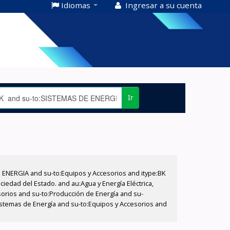
Idiomas
Ingresar a su cuenta
Ir
E ENERGIA and su-to:Equipos y Accesorios and itype:BK
iedad del Estado. and au:Agua y Energía Eléctrica,
sorios and su-to:Producción de Energía and su-
istemas de Energía and su-to:Equipos y Accesorios and