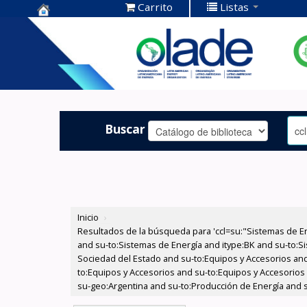
Carrito
Listas
Centro de
Documentación
OLADE -
Buscar
Inicio
›
Resultados de la búsqueda para 'ccl=su:"Sistemas de E
and su-to:Sistemas de Energía and itype:BK and su-to:Si
Sociedad del Estado and su-to:Equipos y Accesorios and
to:Equipos y Accesorios and su-to:Equipos y Accesorios
su-geo:Argentina and su-to:Producción de Energía and s