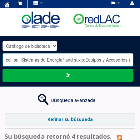
Centro
de
Documentación
OLADE
-
Ir
Búsqueda avanzada
Refinar su búsqueda
Su búsqueda retornó 4 resultados.