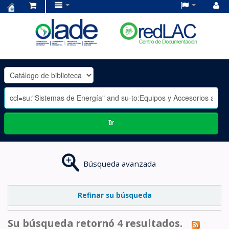
Centro
de
Documentación
OLADE
-
Ir
Búsqueda avanzada
Refinar su búsqueda
Su búsqueda retornó 4 resultados.