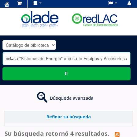
Centro
de
Documentación
OLADE
-
Ir
Búsqueda avanzada
Refinar su búsqueda
Su búsqueda retornó 4 resultados.