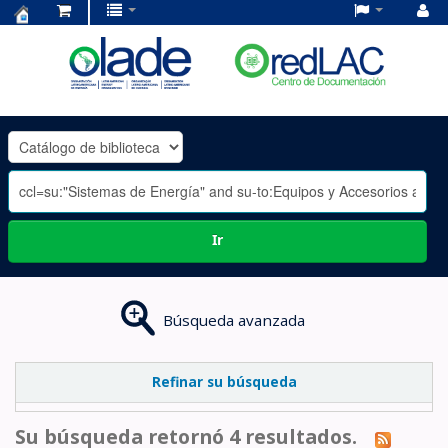
Centro
de
Documentación
OLADE
-
Ir
Búsqueda avanzada
Refinar su búsqueda
Su búsqueda retornó 4 resultados.