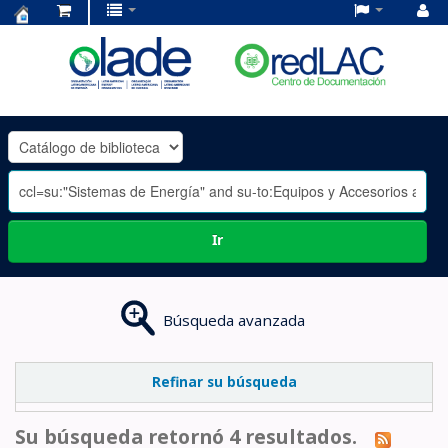
Centro
de
Documentación
OLADE
-
Ir
Búsqueda avanzada
Refinar su búsqueda
Su búsqueda retornó 4 resultados.