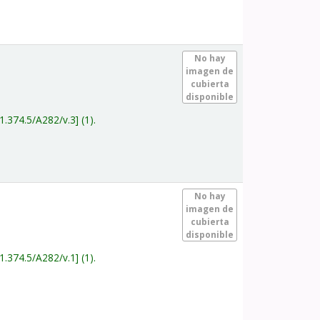
.
No hay
imagen de
cubierta
disponible
1.374.5/A282/v.3
(1).
.
No hay
imagen de
cubierta
disponible
1.374.5/A282/v.1
(1).