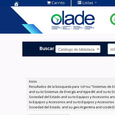
Carrito
Listas
Centro de
Documentación
OLADE -
Buscar
Inicio
›
Resultados de la búsqueda para 'ccl=su:"Sistemas de E
and su-to:Sistemas de Energía and itype:BK and su-to:Si
Sociedad del Estado and su-to:Equipos y Accesorios and
to:Equipos y Accesorios and su-to:Equipos y Accesorios 
Sociedad del Estado. and su-geo:Argentina and ccode:E