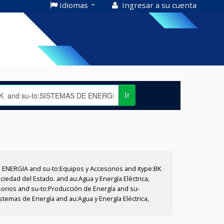
Idiomas
Ingresar a su cuenta
Ir
E ENERGIA and su-to:Equipos y Accesorios and itype:BK
iedad del Estado. and au:Agua y Energía Eléctrica,
sorios and su-to:Producción de Energía and su-
stemas de Energía and au:Agua y Energía Eléctrica,