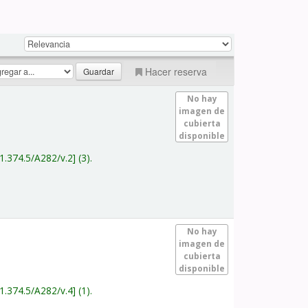
Hacer reserva
No hay
imagen de
cubierta
disponible
1.374.5/A282/v.2
(3).
No hay
imagen de
cubierta
disponible
1.374.5/A282/v.4
(1).