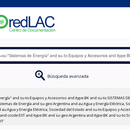
Búsqueda avanzada
nergía" and su-to:Equipos y Accesorios and itype:BK and su-to:SISTEMAS D
stemas de Energía and su-geo:Argentina and au:Agua y Energía Eléctrica, Soc
 au:Agua y Energía Eléctrica, Sociedad del Estado and su-to:Equipos y Acce
and ccode:EXT and itype:BK and su-geo:Argentina and itype:BK and su-to:Si
XT'