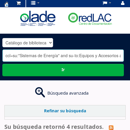
Centro
de
Documentación
OLADE
-
Ir
Búsqueda avanzada
Refinar su búsqueda
Su búsqueda retornó 4 resultados.