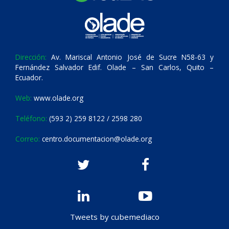
Dirección:
Av. Mariscal Antonio José de Sucre N58-63 y
Fernández Salvador Edif. Olade – San Carlos, Quito –
Ecuador.
Web:
www.olade.org
Teléfono:
(593 2) 259 8122 / 2598 280
Correo:
centro.documentacion@olade.org
Tweets by cubemediaco