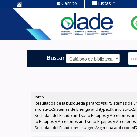
Carrito
Listas
Centro de
Documentación
OLADE -
Buscar
Inicio
›
Resultados de la búsqueda para 'ccl=su:"Sistemas de E
and su-to:Sistemas de Energía and itype:BK and su-to:Si
Sociedad del Estado and su-to:Equipos y Accesorios and
to:Equipos y Accesorios and su-to:Equipos y Accesorios 
Sociedad del Estado. and su-geo:Argentina and ccode:E