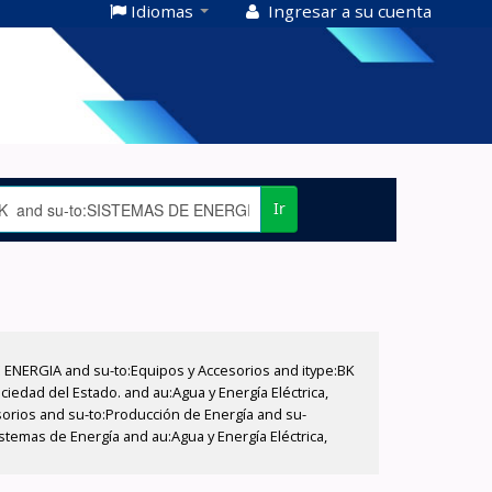
Idiomas
Ingresar a su cuenta
Ir
E ENERGIA and su-to:Equipos y Accesorios and itype:BK
iedad del Estado. and au:Agua y Energía Eléctrica,
sorios and su-to:Producción de Energía and su-
stemas de Energía and au:Agua y Energía Eléctrica,