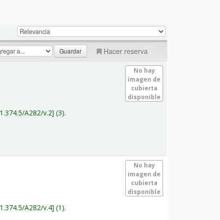
Hacer reserva
No hay
imagen de
cubierta
disponible
1.374.5/A282/v.2
(3).
No hay
imagen de
cubierta
disponible
1.374.5/A282/v.4
(1).