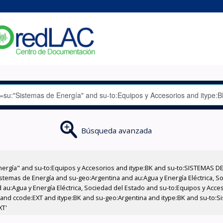
Búsqueda avanzada
nergía" and su-to:Equipos y Accesorios and itype:BK and su-to:SISTEMAS D
stemas de Energía and su-geo:Argentina and au:Agua y Energía Eléctrica, Soc
 au:Agua y Energía Eléctrica, Sociedad del Estado and su-to:Equipos y Acce
and ccode:EXT and itype:BK and su-geo:Argentina and itype:BK and su-to:Si
XT'