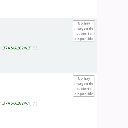
.
No hay
imagen de
cubierta
disponible
1.374.5/A282/v.3
(1).
.
No hay
imagen de
cubierta
disponible
1.374.5/A282/v.1
(1).