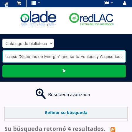
Centro
de
Documentación
OLADE
-
Ir
Búsqueda avanzada
Refinar su búsqueda
Su búsqueda retornó 4 resultados.