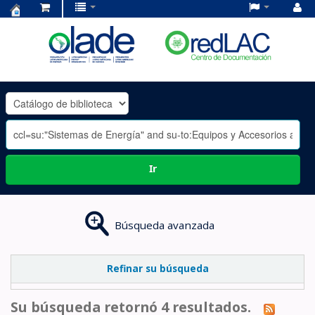
Centro
de
Documentación
OLADE
-
Ir
Búsqueda avanzada
Refinar su búsqueda
Su búsqueda retornó 4 resultados.