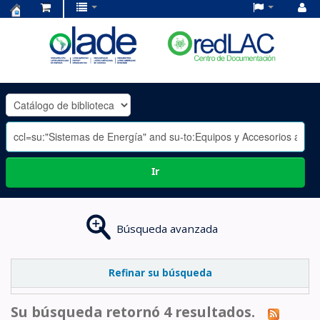
Centro
de
Documentación
OLADE
-
Ir
Búsqueda avanzada
Refinar su búsqueda
Su búsqueda retornó 4 resultados.