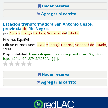
Hacer reserva
Agregar al carrito
Estación transformadora San Antonio Oeste,
provincia
de
Río Negro.
por
Agua
y
Energía
Eléctrica,
Sociedad
de
l
Estado
.
Idioma:
Español
Editor:
Buenos Aires:
Agua
y
Energía
Eléctrica,
Sociedad
de
l
Estado
,
1998
Disponibilidad:
Ítems disponibles para préstamo:
Signatura
topográfica:
621.374.5/A282/v.1
(1).
Hacer reserva
Agregar al carrito