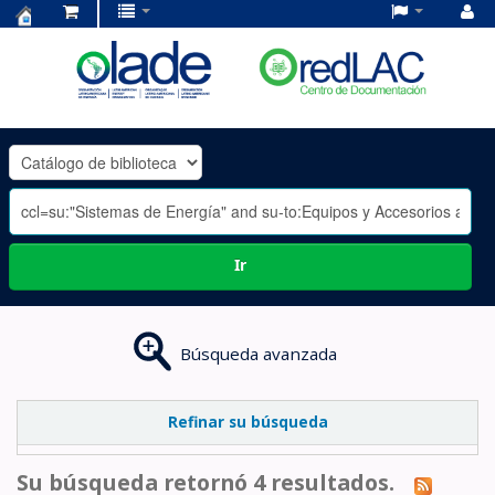
Centro
de
Documentación
OLADE
-
Ir
Búsqueda avanzada
Refinar su búsqueda
Su búsqueda retornó 4 resultados.