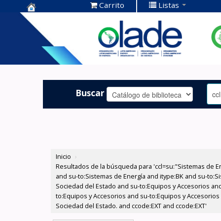
Carrito
Listas
Centro de
Documentación
OLADE -
Buscar
Inicio
›
Resultados de la búsqueda para 'ccl=su:"Sistemas de E
and su-to:Sistemas de Energía and itype:BK and su-to:Si
Sociedad del Estado and su-to:Equipos y Accesorios and
to:Equipos y Accesorios and su-to:Equipos y Accesorios 
Sociedad del Estado. and ccode:EXT and ccode:EXT'