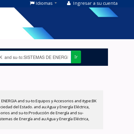
Idiomas
Ingresar a su cuenta
Ir
E ENERGIA and su-to:Equipos y Accesorios and itype:BK
iedad del Estado. and au:Agua y Energía Eléctrica,
sorios and su-to:Producción de Energía and su-
stemas de Energía and au:Agua y Energía Eléctrica,