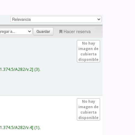
Hacer reserva
No hay
imagen de
cubierta
disponible
1.374.5/A282/v.2
(3).
No hay
imagen de
cubierta
disponible
1.374.5/A282/v.4
(1).