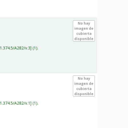
.
No hay
imagen de
cubierta
disponible
1.374.5/A282/v.3
(1).
.
No hay
imagen de
cubierta
disponible
1.374.5/A282/v.1
(1).