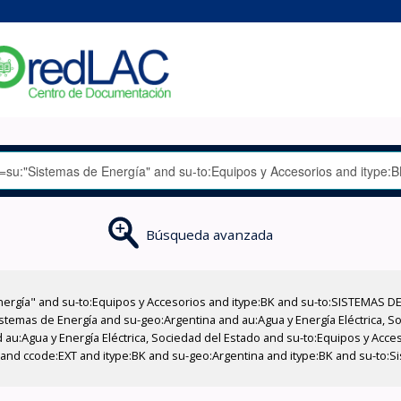
Búsqueda avanzada
nergía" and su-to:Equipos y Accesorios and itype:BK and su-to:SISTEMAS D
stemas de Energía and su-geo:Argentina and au:Agua y Energía Eléctrica, Soc
 au:Agua y Energía Eléctrica, Sociedad del Estado and su-to:Equipos y Acce
and ccode:EXT and itype:BK and su-geo:Argentina and itype:BK and su-to:Si