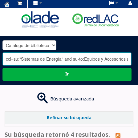
Centro
de
Documentación
OLADE
-
Ir
Búsqueda avanzada
Refinar su búsqueda
Su búsqueda retornó 4 resultados.