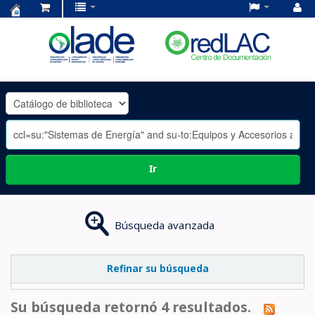
Centro
de
Documentación
OLADE
-
Ir
Búsqueda avanzada
Refinar su búsqueda
Su búsqueda retornó 4 resultados.