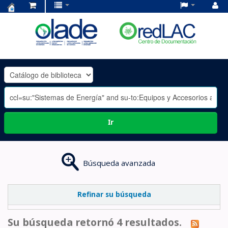
Centro
de
Documentación
OLADE
-
Ir
Búsqueda avanzada
Refinar su búsqueda
Su búsqueda retornó 4 resultados.